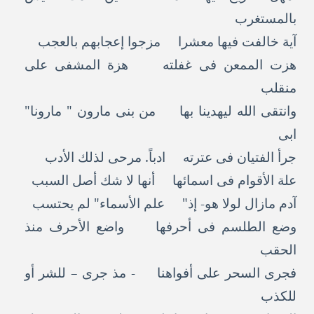
بالمستغرب
آية خالفت فيها معشرا مزجوا إعجابهم بالعجب
هزت الممعن فى غفلته هزة المشفى على
منقلب
وانتقى الله ليهدينا بها من بنى مارون " مارونا"
ابى
جرأ الفتيان فى عترته ادباً. مرحى لذلك الأدب
علة الأقوام فى اسمائها أنها لا شك أصل السبب
آدم مازال لولا هو- إذ" علم الأسماء" لم يحتسب
وضع الطلسم فى أحرفها واضع الأحرف منذ
الحقب
فجرى السحر على أفواهنا - مذ جرى – للشر أو
للكذب