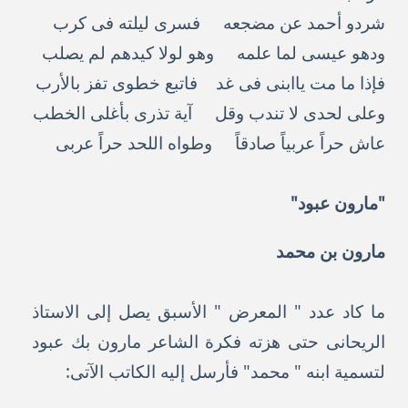
شردو أحمد عن مضجعه فسرى ليلته فى كرب
ودهو عيسى لما علمه وهو لولا كيدهم لم يصلب
فإذا ما مت ياابنى فى غد فاتبع خطوى تفز بالأرب
وعلى لحدى لا تندب وقل آية تذرى بأغلى الخطب
عاش حراً عربياً صادقاً وطواه اللحد حراً عربى
"مارون عبود"
مارون بن محمد
ما كاد عدد " المعرض " الأسبق يصل إلى الاستاذ
الريحانى حتى هزته فكرة الشاعر مارون بك عبود
لتسمية ابنه " محمد" فأرسل إليه الكاتب الآتى: