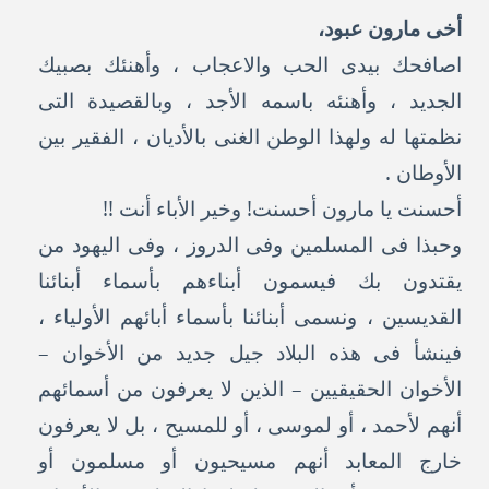
أخى مارون عبود،
اصافحك بيدى الحب والاعجاب ، وأهنئك بصبيك
الجديد ، وأهنئه باسمه الأجد ، وبالقصيدة التى
نظمتها له ولهذا الوطن الغنى بالأديان ، الفقير بين
الأوطان .
أحسنت يا مارون أحسنت! وخير الأباء أنت !!
وحبذا فى المسلمين وفى الدروز ، وفى اليهود من
يقتدون بك فيسمون أبناءهم بأسماء أبنائنا
القديسين ، ونسمى أبنائنا بأسماء أبائهم الأولياء ،
فينشأ فى هذه البلاد جيل جديد من الأخوان –
الأخوان الحقيقيين – الذين لا يعرفون من أسمائهم
أنهم لأحمد ، أو لموسى ، أو للمسيح ، بل لا يعرفون
خارج المعابد أنهم مسيحيون أو مسلمون أو