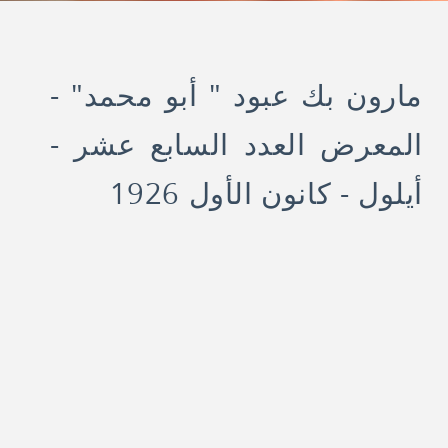
مارون بك عبود " أبو محمد" -
المعرض العدد السابع عشر -
أيلول - كانون الأول 1926