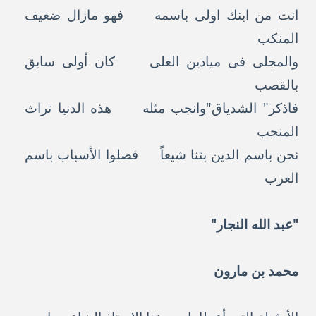
انت من ابنك اولى باسمه فهو مازال ضعيف
المنكب
والمجلى فى ميادين العلى كان أولى سابق
بالقصب
فاذكر" الشدياق"وانجب مثله هذه الدنيا تراث
المنجب
نحن باسم الدين بتنا شيعاً فصلوا الأسباب باسم
العرب
"عبد الله النجار"
محمد بن مارون