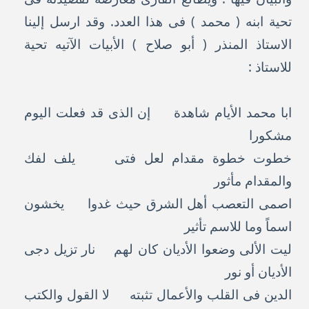
تحية ابنه ( محمد ) فى هذا العدد. وقد ارسل إلينا
الاستاذ المنذر ( أبو صلاح ) الأبيات الآتيه تحية
للاستاذ :
ابا محمد الأيام شاهدة إن الذى قد فعلت اليوم
مشكورا
خطوت خطوة مقدام لعل فتى يلف لفك
والمقدام مأثور
اصمى التعصب أهل الشرق حيث غدوا يخشون
اسماً وما للاسم تأثير
ليت الألى وضعوا الأديان كان لهم نار تزيل دجى
الأديان أو نور
الدين فى القلب والأعمال تثبته لا القول والكتب