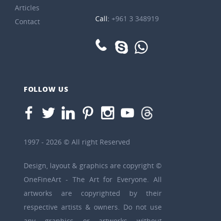
Articles
Call:
+961 3 348919
Contact
FOLLOW US
1997 - 2026 © All right Reserved
Design, layout & graphics are copyright ©
OneFineArt - The Art for Everyone. All
artworks are copyrighted by their
respective artists & owners. Do not use
any graphics or artworks without