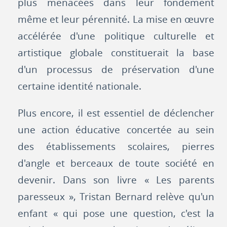
plus menacées dans leur fondement
même et leur pérennité. La mise en œuvre
accélérée d'une politique culturelle et
artistique globale constituerait la base
d'un processus de préservation d'une
certaine identité nationale.
Plus encore, il est essentiel de déclencher
une action éducative concertée au sein
des établissements scolaires, pierres
d'angle et berceaux de toute société en
devenir. Dans son livre « Les parents
paresseux », Tristan Bernard relève qu'un
enfant « qui pose une question, c'est la