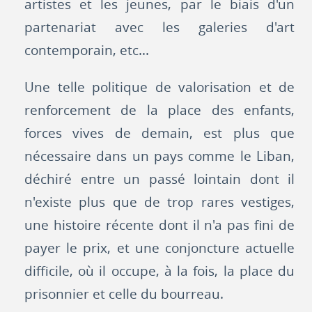
artistes et les jeunes, par le biais d'un
partenariat avec les galeries d'art
contemporain, etc...
Une telle politique de valorisation et de
renforcement de la place des enfants,
forces vives de demain, est plus que
nécessaire dans un pays comme le Liban,
déchiré entre un passé lointain dont il
n'existe plus que de trop rares vestiges,
une histoire récente dont il n'a pas fini de
payer le prix, et une conjoncture actuelle
difficile, où il occupe, à la fois, la place du
prisonnier et celle du bourreau.