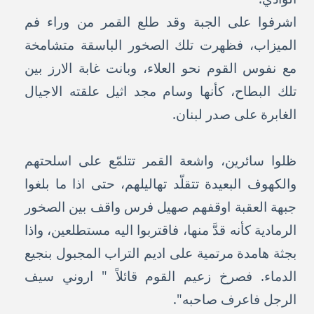
اشرفوا على الجبة وقد طلع القمر من وراء فم
الميزاب، فظهرت تلك الصخور الباسقة متشامخة
مع نفوس القوم نحو العلاء، وبانت غابة الارز بين
تلك البطاح، كأنها وسام مجد اثيل علقته الاجيال
الغابرة على صدر لبنان.
ظلوا سائرين، واشعة القمر تتلمّع على اسلحتهم
والكهوف البعيدة تتقلّد تهاليلهم، حتى اذا ما بلغوا
جبهة العقبة اوقفهم صهيل فرس واقف بين الصخور
الرمادية كأنه قدَّ منها، فاقتربوا اليه مستطلعين، واذا
بجثة هامدة مرتمية على اديم التراب المجبول بنجيع
الدماء. فصرخ زعيم القوم قائلاً " اروني سيف
الرجل فاعرف صاحبه".