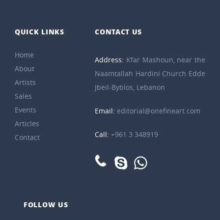
QUICK LINKS
CONTACT US
Home
Address:
Kfar Mashoun, near the
About
Naamtallah Hardini Church Edde
Artists
Jbeil-Byblos, Lebanon
Sales
Events
Email:
editorial@onefineart.com
Articles
Call:
+961 3 348919
Contact
FOLLOW US