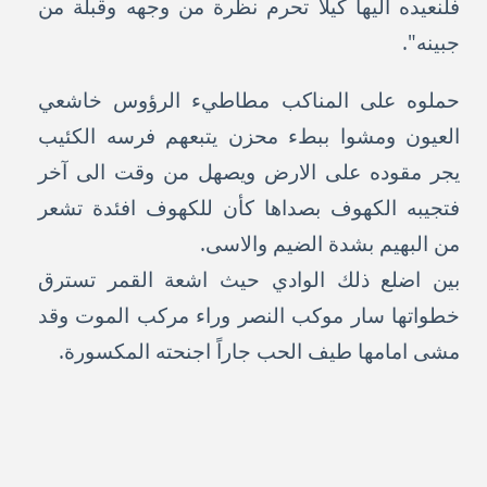
فلنعيده اليها كيلا تحرم نظرة من وجهه وقبلة من
جبينه".
حملوه على المناكب مطاطيء الرؤوس خاشعي
العيون ومشوا ببطء محزن يتبعهم فرسه الكئيب
يجر مقوده على الارض ويصهل من وقت الى آخر
فتجيبه الكهوف بصداها كأن للكهوف افئدة تشعر
من البهيم بشدة الضيم والاسى.
بين اضلع ذلك الوادي حيث اشعة القمر تسترق
خطواتها سار موكب النصر وراء مركب الموت وقد
مشى امامها طيف الحب جاراً اجنحته المكسورة.