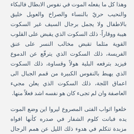
وهذا كل ما يفعله الموت في نفوس الابطال فالبكاء
والنحيب حريّ بالنساء والصراخ والعويل خليق
بالاطفال ولا يجمل برجال السيف غير السكوت
هيبة ووقاراً- ذلك السكوت الذي يقبض على القلوب
القوية مثلما تقبض مخالب النسر على عنق
الفريسة، ذلك السكوت الذي يترفّع عن الدموع
فيزيد بترفعه البلية هولاً وقساوة، ذلك السكوت
الذي يهبط بالنفوس الكبيرة من قمم الجبال الى
اعماق اللجة، ذلك السكوت الذي يعلن مجيء
العاصفة وان لم تجىء كان هو نفسه اشد فعلاً منها.
خلعوا اثواب الفتى المصروع ليروا اين وضع الموت
يده فبانت كلوم الشفار في صدره كأنها افواه
مزبدة تتكلم في هدوء ذلك الليل عن همم الرجال