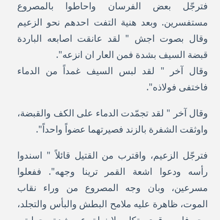
فترجّل بعض الفرسان واحاطوا بالمصروع
مستفسرين. وبعد هنية التفت احدهم نحو الزعيم
وقال بصوت اجش " لقد عانقت اصابعه الباردة
قبضة السيف بشدة فمن العار ان انزعه".
وقال آخر " لقد لبس السيف غمداً من الدماء
فاختفى فولاذه".
وقال آخر " لقد تجمّدت الدماء على الكف والقبضة،
واوثقت الشفرة بالزند فصيرتهما عضواً واحداً".
فترجّل الزعيم، واقترب من القتيل قائلاً " اسندوا
رأسه ودعوا اشعة القمر ترينا وجهه". ففعلوا
مسرعين، وبان وجه المصروع من وراء نقاب
الموت، ظاهرة عليه ملامح البطش والبأس والتجلد،