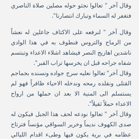
وقال آخر " تعالوا نجثو حوله مصلين صلاة الناصري
فتغفر له السماء وتبارك انتصارنا".
وقال آخر " لنرفعه على الاكتاف جاعلين له نعشاً
من الرماح والتروس فنطوف به في هذا الوادي
ناشدين اهازيج النصر فيشاهد اشلاء الاعداء وتبتسم
شفاه جراحه قبل ان يخرسها تراب القبر".
وقال آخر" تعالوا نعليه سرج جواده ونسنده بجماجم
القتلى ونقلده رمحه وندخله الاحياء ظافراً فهو لم
يستسلم الى المنية الا بعد ان حملها من ارواح
الاعداء حملاً ثقيلاً".
وقال آخر " تعالوا نودعه لحف هذا الجبل فيكون له
صدى الكهوف نديماً وخرير السواقي مؤنساً فترتاح
عظامه في برية يكون فيها وطىء اقدام الليالي