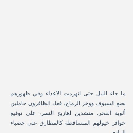
ما جاء الليل حتى انهزمت الاعداء وفي ظهورهم
بضع السيوف ووخز الرماح، فعاد الظافرون حاملين
ألوية الفخر، منشدين اهازيج النصر، على توقيع
حوافر خيولهم المتساقطة كالمطارق على حصباء
الوادي.