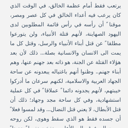
يرتعب فقط أمام عظمة الخالق، في الوقت الذي
كان يرعب فيه أعداء الخالق في كل عصر ومصر،
موقنا ً أن رأسه في رأس قائمة المطلوبين لدى
اليهود الصهاينة، لأنهم قتلة الأنبياء، ولن يتورعوا
مطلقا ً عن قتل أبناء الأنبياء والرسل، وقتل كل ما
يمت الى الانسان والانسانية بصلة... ذلك لأن بعد
هؤلاء القتلة عن الجنة، هو ذاته بعد جهنم عنها، وهم
أبناء جهنم.. وظنوا أنهم باغتياله يبعدونه عن ساحة
الجهاد العربية والاسلامية، لكنهم سرعان ما أدركوا
خيبتهم، لأنهم يجدونه دائما ً عملاقا ً في كل عملية
استشهادية، وفي كل ساحة مجد وجهاد؛ ذلك أن
قتل الأبطال، لا يعني قتل النضال... وقد لمسوا فعلا ً
أن جسده فقط هو الذي سقط وهوى، لكن روحه