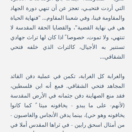
التي أردت فتحيـي، تعجز عن أن تنهي دورة الجهاد
والمقاومة فينا، وفي شعبنا المقاوم... "فنهاية الحياة
هي في نهاية القضية"، والقضايا الحقة المقدسة لا
تنتهي، ولا تموت، خصوصا ً اذا كان لها تراث جهادي
تستنير به الأجيال، كالتراث الذي خلفه فتحي
الشقاقي...
والغرابة كل الغرابة، تكمن في عملية دفن القائد
المجاهد فتحي الشقاقي. فمع أنه ابن فلسطين،
فقد منع الصهاينة دفن جثمانه في الأرض المقدسة
(لأنهم- على ما يبدو - يخافونه ميتا ً كما كانوا
يخافونه وهو حي)، بينما يدفن الأنجاس والغاصبون -
من أمثال اسحق رابين - في ثراها المقدس أملا في