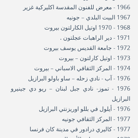
1966 - معرض للفنون المقدسة اكليركية غزير
1967 البيت البلدي – جونيه
1968 - 1970 اوتيل الكارلتون بيروت
1971 - دير الراهبات عجلتون .
1972 - جامعة القديس يوسف بيروت
1973 - اوتيل كارلتون – بيروت
1974 - المركز الثقافي الاسباني – بيروت
1976 - آب - نادي زحله – ساو باولو البرازيل
1976 - تموز- نادي جبل لبنان – ريو دي جينيرو
البرازيل
1976 - أيلول في بللو اوريزنتي البرازيل
1977 - المركز الثقافي جونيه
1977 - كاليري درادور في مدينة كان فرنسا