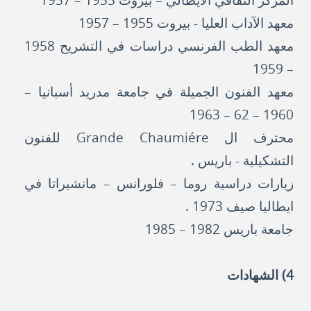
المركز الثقافي الايطالي – بيروت 1955 – 1957
معهد الآداب العليا - بيروت 1955 – 1957
معهد الطب الفرنسي دراسات في التشريح 1958
– 1959
معهد الفنون الجميلة في جامعة مدريد أسبانيا –
1960 – 62 – 1963
محترف ال Grande Chaumiére للفنون
التشكيلية - باريس .
زيارات دراسية روما – فلورانس – مانشيراتا في
ايطاليا صيف 1973 .
جامعة باريس 1982 – 1985
4) الشهادات