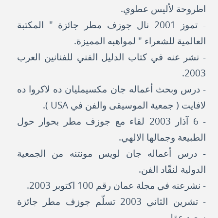
اطروحة لأليس عطوي.
- تموز 2001 نال جوزف مطر جائزة " المكتبة
العالمية للشعراء " لمواهبه المميزة.
- نشر عنه في كتاب الدليل الفني للفنانين العرب
2003.
- درس وبحث أعماله جان مكسيمليان ده لاكروا ده
لافايت ( جمعية الموسيقى والفن في USA ).
- 6 آذار 2003 لقاء مع جوزف مطر بحوار حول
الطبيعة وجمالها الالهي.
- درس أعماله جان لويس مونتنه من الجمعية
الدولية لنقّاد الفن.
- نشرعنه في مجلة عمان رقم 100 اكتوبر 2003.
- تشرين الثاني 2003 تسلّم جوزف مطر جائزة
سعيد عقل.