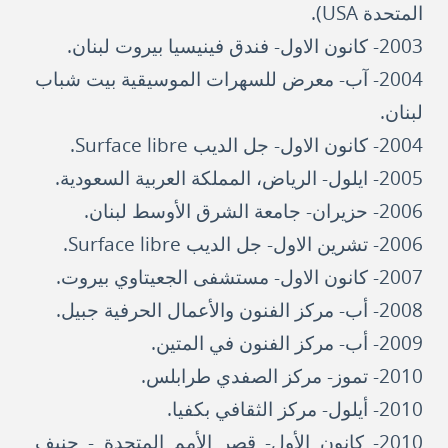
المتحدة USA).
2003- كانون الاول- فندق فينيسيا بيروت لبنان.
2004- آب- معرض للسهرات الموسيقية بيت شباب
لبنان.
2004- كانون الاول- جل الديب Surface libre.
2005- ايلول- الرياض، المملكة العربية السعودية.
2006- حزيران- جامعة الشرق الأوسط لبنان.
2006- تشرين الاول- جل الديب Surface libre.
2007- كانون الاول- مستشفى الجعيتاوي بيروت.
2008- أب- مركز الفنون والأعمال الحرفية جبيل.
2009- أب- مركز الفنون في المتين.
2010- تموز- مركز الصفدي طرابلس.
2010- أيلول- مركز الثقافي بكفيا.
2010- كانون الأول- قصر الأمم المتحدة - جنيف