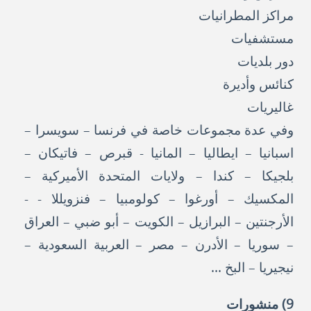
مراكز المطرانيات
مستشفيات
دور بلديات
كنائس وأديرة
غاليريات
وفي عدة مجموعات خاصة في فرنسا – سويسرا –
اسبانيا – ايطاليا – المانيا - قبرص – فاتيكان –
بلجيكا – كندا – ولايات المتحدة الأميركية –
المكسيك – أورغوا – كولومبيا – فنزويللا - -
الأرجنتين – البرازيل – الكويت – أبو ضبي – العراق
– سوريا – الأدرن – مصر – العربية السعودية –
نيجيريا – البخ ...
9) منشورات