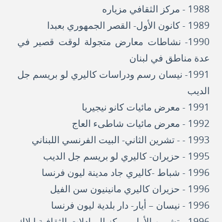
1988 - مركز الثقافي مزياره
1989 - كانون الأول- القصر الجمهوري بعبدا
1990- نشاطات معارض متجولة لوقت قصير في
عدة مناطق في لبنان
1991- نيسان رسم ودراسات كاليري لو بريسم جل
الديب
1991 - معرض مائيات كانو نيجيريا
1992 - معرض مائيات شاطىء العاج
1993 - - تشرين الثاني- البيت الفرنسي اللبناني
1995 - حزيران- كاليري لو بريسم جل الديب
1996 - شباط -كاليري جاد مدينة ليون فرنسا
1996 - حزيران كاليري مانينيون سن الفيل
1996 - نيسان – أيار- دار بلدية ليون فرنسا
1996 - تشرين الأول- مركز المبادلات الثقافية ايلاك