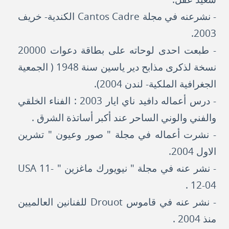
- نشرعنه في مجلة Cantos Cadre الكندية- خريف
2003.
- طبعت احدى لوحاته على بطاقة دعوات 20000
نسخة لذكرى مذابح دير ياسين سنة 1948 ( الجمعية
الجغرافية الملكية- لندن 2004).
- درس أعماله دافيد ناي ايار 2003 : الفناء الخلقي
والفني والوني الساحر عند أكبر أساتذة الشرق .
- نشرت أعماله في مجلة " صور وعيون " تشرين
الاول 2004.
- نشر عنه في مجلة " نيويورك ماغزين " USA 11-
12-04 .
- نشر عنه في قاموس Drouot للفنانين العالميين
منذ 2004 .