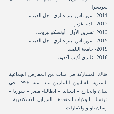
سويسرا.
2011- سورفاس ليبر غالري - جل الديب.
2012- بلدية غزير.
2013- تشرين الأول - أونسكو بيروت.
2015- سورفاس ليبر غالري - جل الديب.
2015- جامعة البلمند.
2016- غالري أكيب أكذود.
هناك المشاركة في مئات من المعارض الجماعية
السنوية للفنانيين اللبنانيين منذ سنة 1956 في
لبنان والخارج – اسبانيا – ايطاليا- مصر – سوريا –
فرنسا – الولايات المتحدة – البرزايل- الاسكندرية –
وسان باولو والامارات