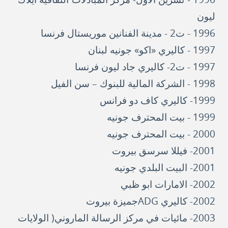
ليون
1996 - ت2 - مدينة الفنانين موريستال فرنسا
1997 - كاليري «اكو» جونيه لبنان
1997 - ت2- كاليري جاد ليون فرنسا
1998 - الشركة المالية للبنوك – سن الفيل
1999- كاليري كاف دو فرانس
1999 - بيت المحترف جونيه
2000 - بيت المحترف جونيه
2001- فيللا سرسق بيروت
2001- البيت البلدي جونيه
2002- الامارات ابو ظبي
2002- كاليري ADGجميزة بيروت
2003- مائيات في مركز الرسالة الماروني( الولايات