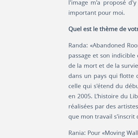
l'image m'a proposé d'y 
important pour moi.
Quel est le thème de votr
Randa: «Abandoned Rooms
passage et son indicible 
de la mort et de la survie
dans un pays qui flotte d
celle qui s'étend du débu
en 2005. L’histoire du Lib
réalisées par des artiste
que mon travail s'inscrit 
Rania: Pour «Moving Walls