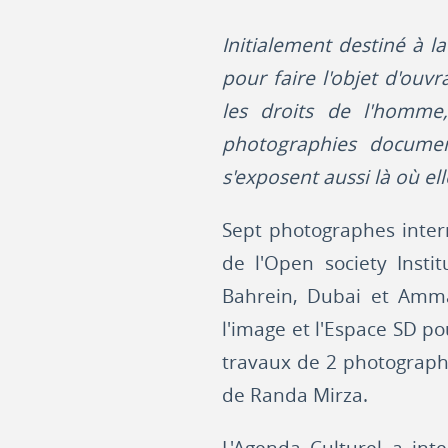
Initialement destiné à l
pour faire l'objet d'ou
les droits de l'homme
photographies document
s'exposent aussi là où el
Sept photographes inter
de l'Open society Insti
Bahrein, Dubai et Amma
l'image et l'Espace SD po
travaux de 2 photograph
de Randa Mirza.