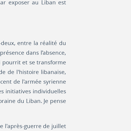
 car exposer au Liban est
eux, entre la réalité du
a présence dans l’absence,
ui pourrit et se transforme
e de l'histoire libanaise,
récent de l'armée syrienne
s initiatives individuelles
poraine du Liban. Je pense
 l'après-guerre de juillet