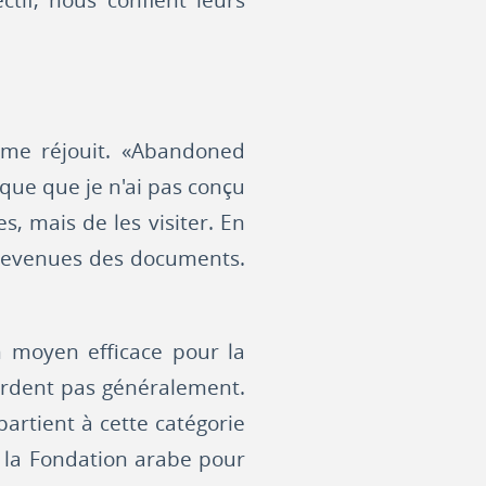
tif, nous confient leurs
me réjouit. «Abandoned
que que je n'ai pas conçu
, mais de les visiter. En
, devenues des documents.
n moyen efficace pour la
ordent pas généralement.
artient à cette catégorie
e la Fondation arabe pour