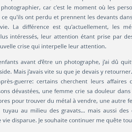
 photographier, car c'est le moment où les perso
e ce qu'ils ont perdu et prennent les devants dans 
vie. La différence est qu'actuellement, les m
lus intéressés, leur attention étant prise par d
velle crise qui interpelle leur attention.
nfants avant d’être un photographe, j’ai dû quit
ide. Mais j’avais vite su que je devais y retourner. 
après-guerre: certains cherchent leurs affaires 
sons dévastées, une femme crie sa douleur dans 
bres pour trouver du métal à vendre, une autre 
’un tuyau au milieu des gravats… mais aussi des 
 vie disparue. Je souhaite continuer me quête tou