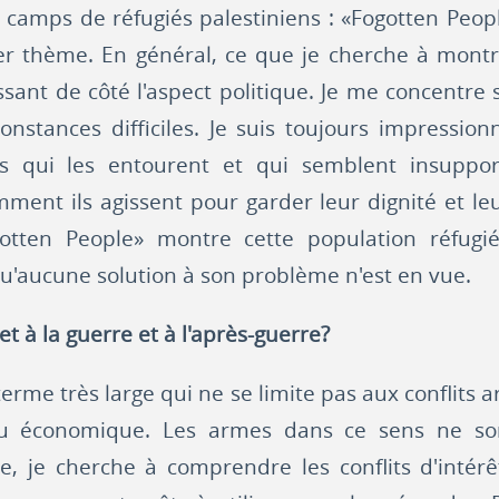
s camps de réfugiés palestiniens : «Fogotten Peopl
er thème. En général, ce que je cherche à montr
issant de côté l'aspect politique. Je me concentre
onstances difficiles. Je suis toujours impressio
ns qui les entourent et qui semblent insupport
ment ils agissent pour garder leur dignité et leu
otten People» montre cette population réfugi
'aucune solution à son problème n'est en vue.
et à la guerre et à l'après-guerre?
erme très large qui ne se limite pas aux conflits 
 ou économique. Les armes dans ce sens ne s
e, je cherche à comprendre les conflits d'intérê