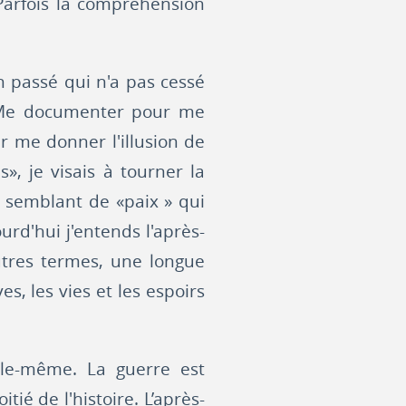
Parfois la compréhension
 passé qui n'a pas cessé
 Me documenter pour me
r me donner l'illusion de
, je visais à tourner la
e semblant de «paix » qui
urd'hui j'entends l'après-
utres termes, une longue
s, les vies et les espoirs
elle-même. La guerre est
é de l'histoire. L’après-