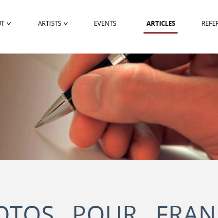
UT
ARTISTS
EVENTS
ARTICLES
REFE
OTOS POUR FRAN