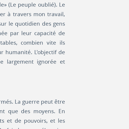
e» (Le peuple oublié). Le
er à travers mon travail,
 sur le quotidien des gens
nnée par leur capacité de
ables, combien vite ils
r humanité. L'objectif de
ée largement ignorée et
armés. La guerre peut être
ont que des moyens. En
ts et de pouvoirs, et les