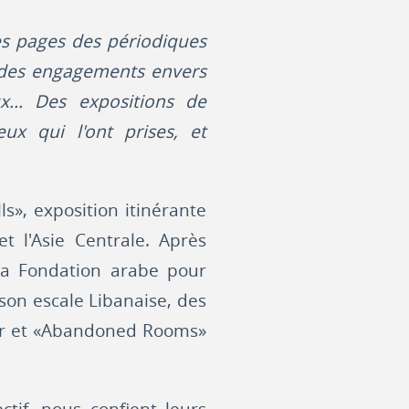
des pages des périodiques
t des engagements envers
... Des expositions de
ux qui l'ont prises, et
», exposition itinérante
t l'Asie Centrale. Après
la Fondation arabe pour
 son escale Libanaise, des
tar et «Abandoned Rooms»