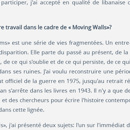
participer, j'ai accepté en qualité de libanaise
e travail dans le cadre de « Moving Walls»?
» est une série de vies fragmentées. Un entre-d
disparition. Elle parte du passé au présent, de l
, de ce qui s'oublie et de ce qui persiste, de ce q
ans ses ruines. J'ai voulu reconstruire une périod
t officiel de la guerre en 1975, jusqu'au retrait 
an s'arrête dans les livres en 1943. Il n'y a que de
s et des chercheurs pour écrire l'histoire contem
dans cette lignée.
», j'ai présenté deux sujets: l'un sur l'immédiat de