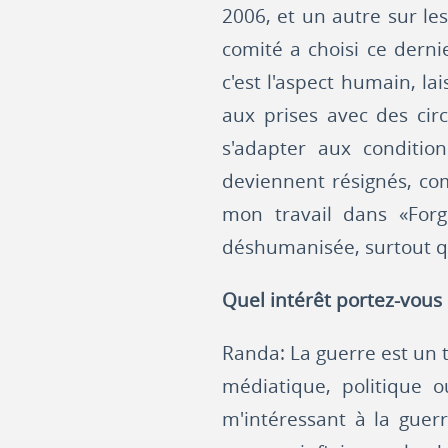
2006, et un autre sur le
comité a choisi ce derni
c'est l'aspect humain, la
aux prises avec des circ
s'adapter aux conditio
deviennent résignés, com
mon travail dans «Forg
déshumanisée, surtout qu
Quel intérêt portez-vous 
Randa: La guerre est un t
médiatique, politique
m'intéressant à la guerr