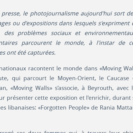
a presse, le photojournalisme aujourd'hui sort 
vrages ou d'expositions dans lesquels s'exprimen
, des problèmes sociaux et environnementaux
aires parcourent le monde, à l'instar de ce
les ont été capturées.
nationaux racontent le monde dans «Moving Walls
tute, qui parcourt le Moyen-Orient, le Caucase e
n, «Moving Walls» s’associe, à Beyrouth, avec 
ur présenter cette exposition et l'enrichir, durant
es libanaises: «Forgotten People» de Rania Mat