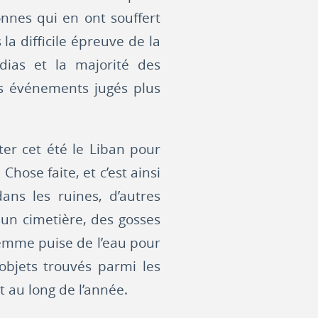
nnes qui en ont souffert
la difficile épreuve de la
édias et la majorité des
es événements jugés plus
ter cet été le Liban pour
Chose faite, et c’est ainsi
dans les ruines, d’autres
un cimetière, des gosses
femme puise de l’eau pour
objets trouvés parmi les
t au long de l’année.