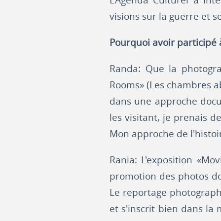
L'Agenda Culturel a int
visions sur la guerre et 
Pourquoi avoir participé
Randa: Que la photogr
Rooms» (Les chambres aba
dans une approche docume
les visitant, je prenais
Mon approche de l'histoi
Rania: L'exposition «Mo
promotion des photos do
Le reportage photographi
et s'inscrit bien dans l