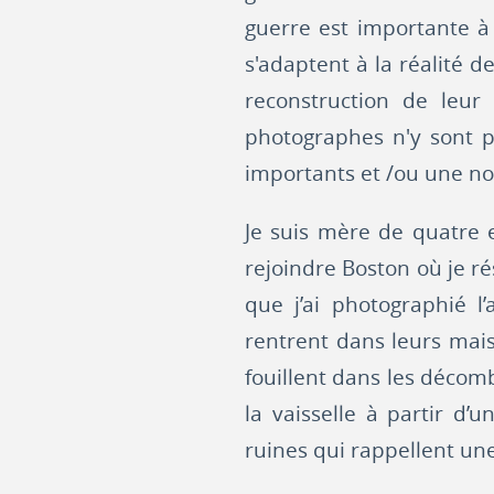
guerre est importante à
s'adaptent à la réalité d
reconstruction de leur 
photographes n'y sont p
importants et /ou une nou
Je suis mère de quatre e
rejoindre Boston où je rés
que j’ai photographié l’
rentrent dans leurs mai
fouillent dans les décom
la vaisselle à partir d
ruines qui rappellent une