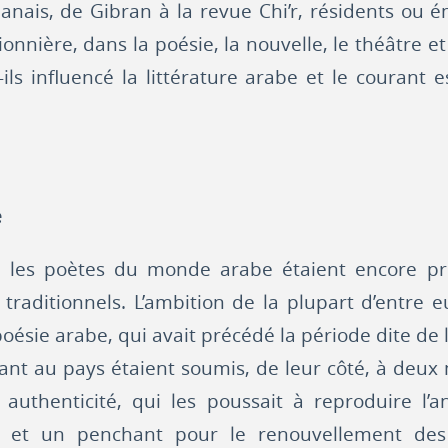
nais, de Gibran à la revue Chi’r, résidents ou émi
pionnière, dans la poésie, la nouvelle, le théâtre et 
ils influencé la littérature arabe et le courant
é
, les poètes du monde arabe étaient encore pri
traditionnels. L’ambition de la plupart d’entre 
poésie arabe, qui avait précédé la période dite de l
ant au pays étaient soumis, de leur côté, à deux 
e authenticité, qui les poussait à reproduire l’
s, et un penchant pour le renouvellement d