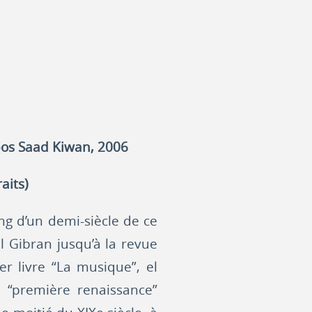
pos Saad Kiwan, 2006
aits)
ng d’un demi-siècle de ce
il Gibran jusqu’à la revue
r livre “La musique”, el
 “première renaissance”