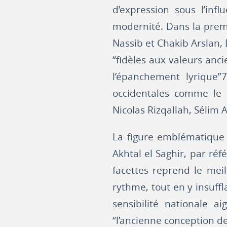
d’expression sous l’inf
modernité. Dans la premi
Nassib et Chakib Arslan,
“fidèles aux valeurs anc
l’épanchement lyrique”7
occidentales comme le 
Nicolas Rizqallah, Sélim 
La figure emblématique 
Akhtal el Saghir, par r
facettes reprend le mei
rythme, tout en y insuffl
sensibilité nationale ai
“l’ancienne conception de