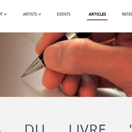
UT
ARTISTS
EVENTS
ARTICLES
REFE
TS DU LIVRE "