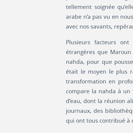
tellement soignée qu’ell
arabe n’a pas vu en nous 
avec nos savants, repéran
Plusieurs facteurs ont
étrangères que Maroun 
nahda, pour que pousse 
était le moyen le plus 
transformation en profo
compare la nahda à un fl
d’eau, dont la réunion al
journaux, des bibliothèqu
qui ont tous contribué à 