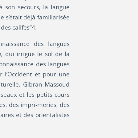
 à son secours, la langue
 s’était déjà familiarisée
des califes”4.
onnaissance des langues
ui irrigue le sol de la
connaissance des langues
r l’Occident et pour une
lturelle. Gibran Massoud
seaux et les petits cours
les, des impri-meries, des
aires et des orientalistes