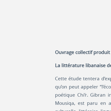
Ouvrage collectif produi
La littérature libanaise 
Cette étude tentera d’ex
qu’on peut appeler “l’éco
poétique Chi’r. Gibran 
Mousiqa, est paru en a