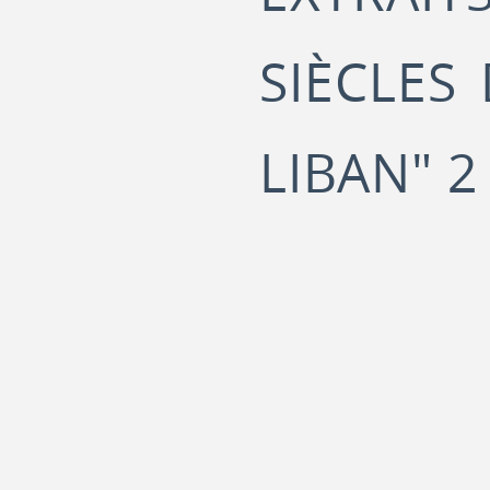
SIÈCLES
LIBAN" 