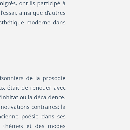
grés, ont-ils participé à
l’essai, ainsi que d’autres
 esthétique moderne dans
sonniers de la prosodie
eux était de renouer avec
’inhitat ou la déca-dence.
motivations contraires: la
ancienne poésie dans ses
es thèmes et des modes