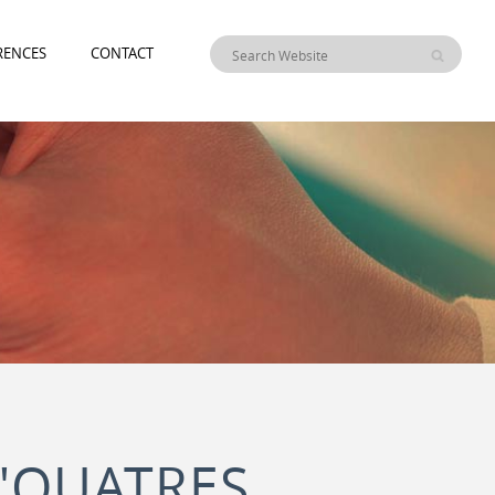
RENCES
CONTACT
QUATRES