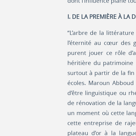
dont l’influence plane to
I. DE LA PREMIÈRE À LA
“L’arbre de la littératur
l’éternité au cœur des g
purent jouer ce rôle d’
héritière du patrimoine 
surtout à partir de la fi
écoles. Maroun Abboud d
d’être linguistique ou 
de rénovation de la lang
un moment où cette langue
cette entreprise de raje
plateau d’or à la lang