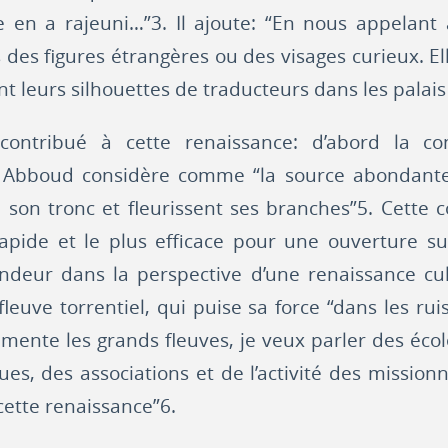
e en a rajeuni…”3. Il ajoute: “En nous appelant
des figures étrangères ou des visages curieux. Elle
t leurs silhouettes de traducteurs dans les palais 
 contribué à cette renaissance: d’abord la c
Abboud considère comme “la source abondante, q
son tronc et fleurissent ses branches”5. Cette 
rapide et le plus efficace pour une ouverture su
ndeur dans la perspective d’une renaissance cu
euve torrentiel, qui puise sa force “dans les ruis
imente les grands fleuves, je veux parler des éco
es, des associations et de l’activité des missionn
cette renaissance”6.