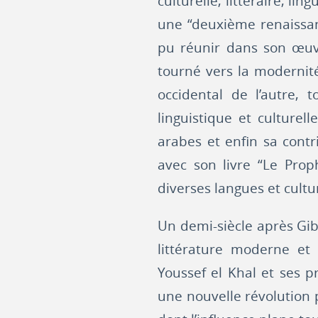
culturelle, littéraire, li
une “deuxième renaissan
pu réunir dans son œuvr
tourné vers la modernité
occidental de l’autre, 
linguistique et culturell
arabes et enfin sa contr
avec son livre “Le Pro
diverses langues et cultu
Un demi-siècle après Gibr
littérature moderne et 
Youssef el Khal et ses p
une nouvelle révolution 