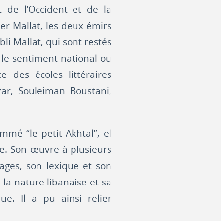
t de l’Occident et de la
er Mallat, les deux émirs
i Mallat, qui sont restés
 le sentiment national ou
e des écoles littéraires
ar, Souleiman Boustani,
mé “le petit Akhtal”, el
e. Son œuvre à plusieurs
ages, son lexique et son
 la nature libanaise et sa
que. Il a pu ainsi relier