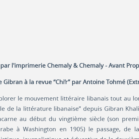
t par l'imprimerie Chemaly & Chemaly - Avant Pro
de Gibran à la revue “Chi’r” par Antoine Tohmé (Extr
plorer le mouvement littéraire libanais tout au lo
le de la littérature libanaise” depuis Gibran Khal
incarne au début du vingtième siècle (son premie
rabe à Washington en 1905) le passage, de la