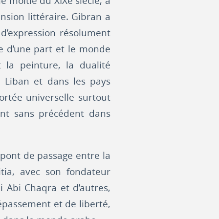
me moitié du XIXe siècle, à
ion littéraire. Gibran a
 d’expression résolument
ne d’une part et le monde
 la peinture, la dualité
 au Liban et dans les pays
ortée universelle surtout
ent sans précédent dans
e pont de passage entre la
itia, avec son fondateur
i Abi Chaqra et d’autres,
épassement et de liberté,