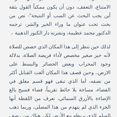
الامتناع، التعفف، دون أن يكون ممكناً القول بثقة
أين يجب البحث عن السب أو النتيجة”- نص من
بحث تحت عنوان ما وراء الخير والشر، ترجمه
الدكتور محمد عظيمة، ونشرته دار الكنوز الذهبية -.
لذلك حين ننظر إلى هذا المكان الذي خصص للصلاة
لأنه حيز صغير مخصص لأداء فريضة الصلاة، بدلالة
وجود المحراب وبعض الحصائر والبسط على
الارض.. وحين قصف هذا المكان ألغت القنابل أكثر
من نصفه، أما الذي تبقى فهو قسم معلق في
الفضاء، مساحة بلا حائط تقريباً، فضاء فسيح بالغ
الإضاءة بالأزرق السمائي، نعرف من اللقطة أنها
الجزء الذي لم يتهدم من هذا المصلى، وربما ذهب
السلم الذي يربطه مع الأرض لكن هناك من رصف