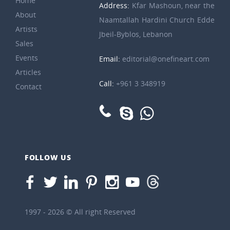
Home
Address:
Kfar Mashoun, near the
About
Naamtallah Hardini Church Edde
Artists
Jbeil-Byblos, Lebanon
Sales
Events
Email:
editorial@onefineart.com
Articles
Call:
+961 3 348919
Contact
FOLLOW US
1997 - 2026 © All right Reserved