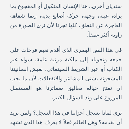
سنديان أخرى.. هنا الإنسان المثكول أو المفجوع بما
يراه، عينه، وجهه، حركة أصابع يديه، ربما شفاهه
العاجزة عن النطق. كلها تجرنا لأن نرى الصورة من
زاوية أكثر عمقاً.
في هذا النص البصري الذي أقدم نعيم فرحات على
جمعه وتحويله إلى ملكية مرئية عامة، سواء عبر
الكتاب أو عبر الشريط السينمائي، نعيش إنسانيتنا
المشحونة بشتى المشاعر والانفعالات لأن ما يجب
ان نفتح حياله مغاليق ضمائرنا هو المستقبل
المزروع على وتد السؤال الكبير.
ترى لماذا نسجل أحزاننا في هذا السجل؟ ولمن نريد
أن نقدمه؟ وهل العالم فعلاً لا يعرف هذا الذي تشهد