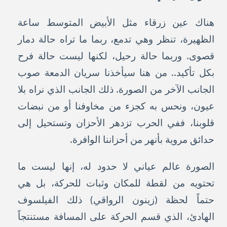
هناك عين زرقاء مثل الأبيض المتوسط ساعة
الظهيرة، تنظر وهي تدمع، ربما ما تراه حالة دمار
قصوى. وربما حالة رحيل، لكنها ليست حالة فرح
بكل تأكيد.. من هنا سيأخذنا سريان الدمعة صوب
الجانب الآخر من الصورة. ذلك الجانب الذي نراه بلا
عيون، ونحس به كجزء من مخاوفنا أو من نبضات
قلوبنا، ففي الحرب تزدهر الأحزان وتستحيل إلى
حدائق مروية بأنهر من أحزاننا الوافرة.
الصورة عالم عياني لا حدود له، إنها ليست ما
تحتويه من لقطة للمكان وثبات للحركة، بل هي
حتماً لحظة (زينون الرواقي) ذلك الفيلسوف
الهادئ، الذي قسم الحركة على المسافة مستنتجاً