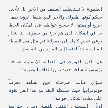
الطفولة لا تستعطف العطف من الآخر، بل تأخذه
بحكم كونها طفولة، والآخر الذي ينفعل لرؤية طفل
جريح أو مقتول لا يسفح عواطفه في المكان الخطأ
بل في المكان الذي هو جزء من طفولته إننا ننحاز
بوعي عقلي كامل إلى طفولتنا في مثل هذه اللقطة
المناسبة جداً لدفعنا إلى المزيد من التماسك.
هل الفن الفوتوغرافي بلقطاته الإنسانية هو فن
يؤسس لمساحة جديدة من الثقافة البصرية؟
سؤال طالما طرحناه حين نشاهد معرضاً
فوتوغرافياً حيث مشكلة النقد مع هذا الفن تقوم
على مثلث اشكالي قوامه:
أولاً : المستوى التقني للقطة ومدى احترافية