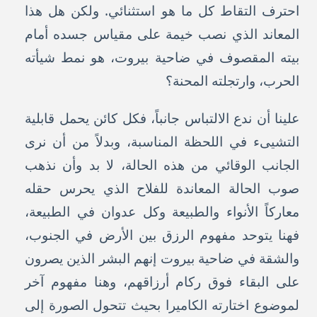
احترف التقاط كل ما هو استثنائي. ولكن هل هذا
المعاند الذي نصب خيمة على مقياس جسده أمام
بيته المقصوف في ضاحية بيروت، هو نمط شيأته
الحرب، وارتجلته المحنة؟
علينا أن ندع الالتباس جانباً، فكل كائن يحمل قابلية
التشيىء في اللحظة المناسبة، وبدلاً من أن نرى
الجانب الوقائي من هذه الحالة، لا بد وأن نذهب
صوب الحالة المعاندة للفلاح الذي يحرس حقله
معاركاً الأنواء والطبيعة وكل عدوان في الطبيعة،
فهنا يتوحد مفهوم الرزق بين الأرض في الجنوب،
والشقة في ضاحية بيروت إنهم البشر الذين يصرون
على البقاء فوق ركام أرزاقهم، وهنا مفهوم آخر
لموضوع اختارته الكاميرا بحيث تتحول الصورة إلى