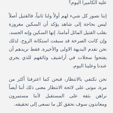
عليه الكاميرا اليوم؟
إننا نصور كل شيء لهم أولاً ولنا ثانياً، فالقتيل أصلاً
ليس بحاجة إلى شاهد يؤكد أن السكين مغروزة
بقلب القتيل الماثل أمامنا، إنها السكين وإنه الجسد،
وإن كانت الصرخة قد سبقت استكانة الروح. لذلك
نحن نقدم البديهة الاولى والأخيرة. فقط نريدهم أن
يفتحوا سجلات في أراشيف وثائقهم للذي يجري
عندنا وعلينا اليوم.
نحن نكتفي بالانتظار، فنحن كما اعترفنا أكثر من
مرة، موتى على لائحة الانتظار معنى ذلك أننا أيضاً
نراهن بثقة على المستقبل لأننا مستمرون
ومعاندون سوف نحقق كل ما نسعى إلى تحقيقه.