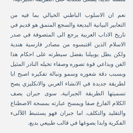
نعم ان الاسلوب الباطني الخيالي بما فيه من
التعابير البيانية البديعة والسجع المنمق هو قديم في
تاريخ الاداب العربية يرجع الى المتصوفة في صدر
الاسلام الذين اقتبسوه من مصادر فارسية هندية
ولكن بطل يوبيلنا بفضل سيطرته على احكام هذا
الفن وبداعي قوة تصوره وصفاء تخيله النادر المثيل
وبسبب دقة شعوره وسمو ونبالة تفكيره اصبح ابا
لطريقة جديدة في الانشاء العربي والانكليزي يصح
تسميتها الطريقة الجبرانية. سوى جبران يصف
الكلام الفارغ صفا ويمسح عبارته بمسحة الاصطناع
والتقليد والتكلف. اما جبران فهو يستنبط اللآلىء
الفكرية وابدا يصوغها في قالب طبيعي بديع.