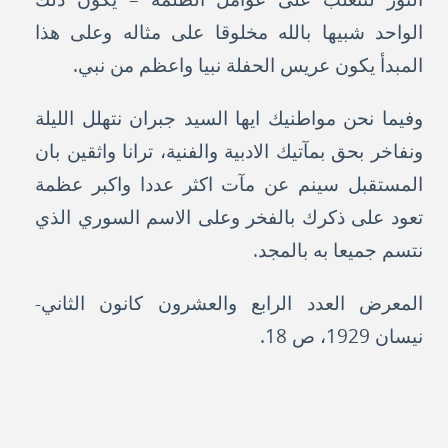
الواحد شبيها بالله مخلوقا على مثاله وعلى هذا
المبدأ يكون عريس الحفلة نبيا واعظم من نبي.
وفيما نحن مواطنيك ايها السيد جبران نتهلل الليلة
ونفاخر بحق بمآتيك الادبية والفنية، ترانا واثقين بان
المستقبل سينم عن مآت اكثر عددا واكبر عظمة
تعود على ذكرك بالفخر وعلى الاسم السوري الذي
نتسم جميعا به بالمجد.
المعرض العدد الرابع والعشرون كانون الثاني-
نيسان 1929، ص 18.