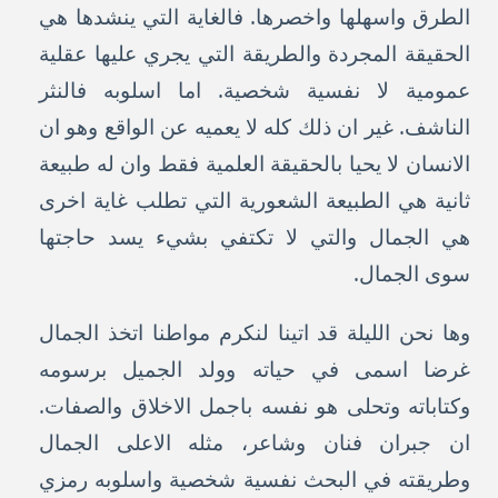
الطرق واسهلها واخصرها. فالغاية التي ينشدها هي
الحقيقة المجردة والطريقة التي يجري عليها عقلية
عمومية لا نفسية شخصية. اما اسلوبه فالنثر
الناشف. غير ان ذلك كله لا يعميه عن الواقع وهو ان
الانسان لا يحيا بالحقيقة العلمية فقط وان له طبيعة
ثانية هي الطبيعة الشعورية التي تطلب غاية اخرى
هي الجمال والتي لا تكتفي بشيء يسد حاجتها
سوى الجمال.
وها نحن الليلة قد اتينا لنكرم مواطنا اتخذ الجمال
غرضا اسمى في حياته وولد الجميل برسومه
وكتاباته وتحلى هو نفسه باجمل الاخلاق والصفات.
ان جبران فنان وشاعر، مثله الاعلى الجمال
وطريقته في البحث نفسية شخصية واسلوبه رمزي