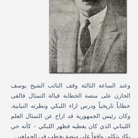
وعند الساعة الثالثة وقف النائب الشيخ يوسف
الخازن على منصة الخطابة قبالة التمثال فالقى
خطاباً تاريخياً ودرس اراء اللبكي ونظرته النيابية.
وكان رئيس الجمهورية قد ازاح عن التمثال العلم
اللبناني الذي كان يغطيه فظهر اللبكي – كأنه حي
يكاد يتكلم- واقفاً على منصة يخطب في الجماهير.