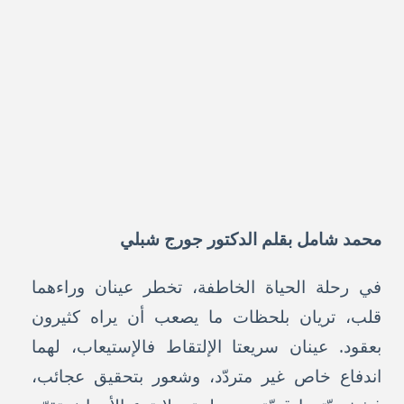
محمد شامل بقلم الدكتور جورج شبلي
في رحلة الحياة الخاطفة، تخطر عينان وراءهما
قلب، تريان بلحظات ما يصعب أن يراه كثيرون
بعقود. عينان سريعتا الإلتقاط فالإستيعاب، لهما
اندفاع خاص غير متردّد، وشعور بتحقيق عجائب،