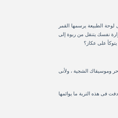
وحة الطبيعة يرسمها القمر
قرارة نفسك يتنقل من ربوة إلى
 يتوكأ على عكاز؟
احر وموسيقاك الشجية ، ولأنى
فت فى هذه التربة ما يوائمها