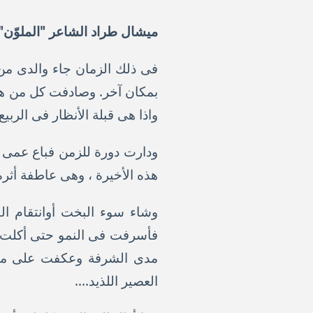
ميشال طراد الشاعر "الملوّن" - ا
فى ذلك الزمان جاء والدى من 
بمكان آخر. وصادفت كل من هاتي
واذا هى قبلة الأنظار فى الرب
ودارت دورة للزمن فباع عمى ، 
هذه الأخيرة ، وهى عاطفة أثرة 
وشاء سوء البخت أوانتقام ال
فأسرفت فى النمو حتى أكلت ر
مدى الشرفة وعكفت على ما ي
العصير اللذيد....