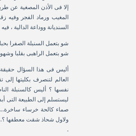
إلا فى الأذن المصغية عن طريق
المغيب ورماد الفجر وفيه زق
السنديانة ووداعة الدالية ، فيه 
شو بتعمل السنبلة الصفرا بحبات
شو بتعمل الراهبى بقلبا وشهواتا 
أليس فى هذا السؤال حقيقة صر
العالم لتنصرف بكليتها إلى 
نفسها ؟ أليس كالسنبلة النا
ليستسلم إلى الطبيعة التى أبد
صماء كالحة خرساء ساخرة...
ولاول شحاذ شقت معطفها ؟..
.