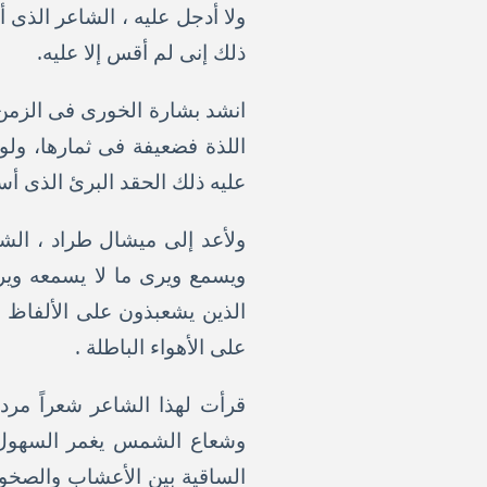
ولا أدجل عليه ، الشاعر الذى
ذلك إنى لم أقس إلا عليه.
انشد بشارة الخورى فى الزمن ا
اللذة فضعيفة فى ثمارها، ول
عليه ذلك الحقد البرئ الذى أس
ولأعد إلى ميشال طراد ، الشا
ويسمع ويرى ما لا يسمعه ويرا
الذين يشعبذون على الألفاظ 
على الأهواء الباطلة .
قرأت لهذا الشاعر شعراً مردو
وشعاع الشمس يغمر السهول وي
الساقية بين الأعشاب والصخور 