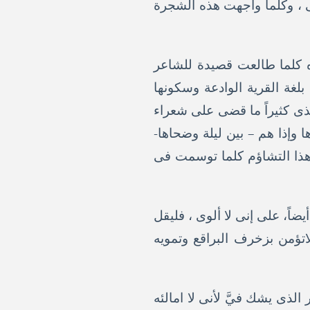
ى ، وكلما واجهت هذه الشجرة
 كلما طالعت قصيدة للشاعر
لغة القرية الوادعة وسكونها
ذى كثيراً ما قضى على شعراء
وإذا هم – بين ليلة وضحاها-
هذا التشاؤم كلما توسمت فى
اً، على إنى لا ألوى ، فليقل
اتؤمن بزخرف البراقع وتمويه
الذى يشك فيَّ لأنى لا امالئه