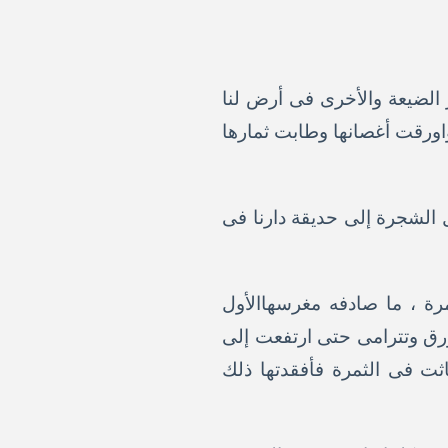
 الضيعة والأخرى فى أرض لنا
واورقت أغصانها وطابت ثمارها
ل الشجرة إلى حديقة دارنا فى
رة ، ما صادفه مغرسهاالأول
رق وتترامى حتى ارتفعت إلى
ت فى الثمرة فأفقدتها ذلك