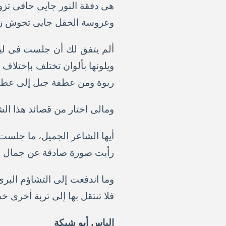
هى دفقة النور جايى حافى تز
وعروسة الحقل جايى تحوش زه
ألم يتفق لك أن جلست فى لي
ويلونها بألوان تختلف بإختلاف 
ربوة ومن عطفة جبل إلى عطفة ج
ومالى اختار من قصائد هذا الش
أيها الشاعر الجميل، ما جلست 
رأيت صورة صادقة عن جمال هذ
وما اندفعت إلى التشاؤم البرئ
فلا تنتقل بها إلى تربة أخرى خ
إلياس أبو شبكة