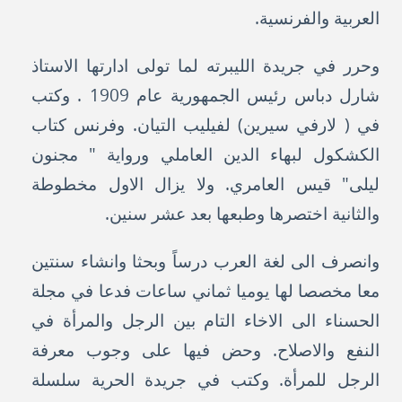
العربية والفرنسية.
وحرر في جريدة الليبرته لما تولى ادارتها الاستاذ
شارل دباس رئيس الجمهورية عام 1909 . وكتب
في ( لارفي سيرين) لفيليب التيان. وفرنس كتاب
الكشكول لبهاء الدين العاملي ورواية " مجنون
ليلى" قيس العامري. ولا يزال الاول مخطوطة
والثانية اختصرها وطبعها بعد عشر سنين.
وانصرف الى لغة العرب درساً وبحثا وانشاء سنتين
معا مخصصا لها يوميا ثماني ساعات فدعا في مجلة
الحسناء الى الاخاء التام بين الرجل والمرأة في
النفع والاصلاح. وحض فيها على وجوب معرفة
الرجل للمرأة. وكتب في جريدة الحرية سلسلة