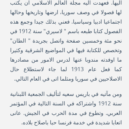
اليها. فعهدت اليه مجلة العالم الاسلامي ان يكتب
لها فصولا في وصف سوريا، ارضها وتاريخها وحالها
اجتماعيا ادبيا وسياسيا. فعني بذلك جيدا وجمع هذه
الفصول كتابا طبعه باسم " لاسيري" سنة 1912 في
نحو مئة وخمسين صفحة واتصل بجريدة " الطان"
وتخصص للكتابة فيها في المواضيع الشرقية وكثيرا
ما اوفدته مندوبا عنها لدرس الامور من مصادرها
كما فعل عام 1913 لما جاء لاستطلاع حال
الاصلاحيين في سوريا ومثلما اتى في العام التالي.
ومن مآتيه في باريس سعيه لتأليف الجمعية اللبنانية
سنة 1912 واشتراكه في السنة التالية في المؤتمر
العربي. وتطوع في مدة الحرب في الجيش. عانى
اتعابا شديدة في خدمة فرنسا حبا باصلاح بلاده.