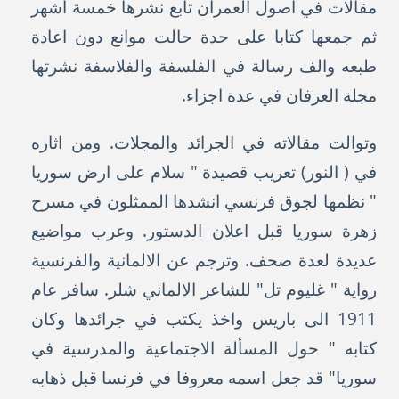
مقالات في اصول العمران تابع نشرها خمسة اشهر
ثم جمعها كتابا على حدة حالت موانع دون اعادة
طبعه والف رسالة في الفلسفة والفلاسفة نشرتها
مجلة العرفان في عدة اجزاء.
وتوالت مقالاته في الجرائد والمجلات. ومن اثاره
في ( النور) تعريب قصيدة " سلام على ارض سوريا
" نظمها لجوق فرنسي انشدها الممثلون في مسرح
زهرة سوريا قبل اعلان الدستور. وعرب مواضيع
عديدة لعدة صحف. وترجم عن الالمانية والفرنسية
رواية " غليوم تل" للشاعر الالماني شلر. سافر عام
1911 الى باريس واخذ يكتب في جرائدها وكان
كتابه " حول المسألة الاجتماعية والمدرسية في
سوريا" قد جعل اسمه معروفا في فرنسا قبل ذهابه