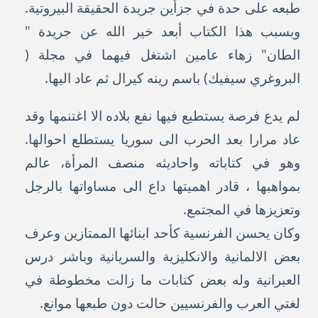
طبعه على حدة في جزأين جريدة الحقيقة البيروتية.
وبسبب هذا الكتاب أبعد خير الله عن جريدة "
الطان" زهاء عامين اشتغل فيهما في مجلة (
البروغري سيفيك) باسم رينه كيرال ثم عاد اليها.
لم يدع فرصة يستطيع فيها نفع بلاده الا اغتنمها وقد
عاد مرارا بعد الحرب الى سوريا يستطلع احوالها.
وهو في كتاباته واحاديثه منصف المرأة، عالم
بمواهبها ، قادر اهميتها داع الى مساواتها بالرجل
وتعزيزها في المجتمع.
وكان يحسن الفرنسية كأحد ابنائها الممتازين وعرف
بعض الالمانية والانكليزية والسريانية وباشر درس
العبرانية وله بعض كتابات ما زالت مخطوطة في
لغتي العرب والفرنسيين حالت دون طبعها موانع.