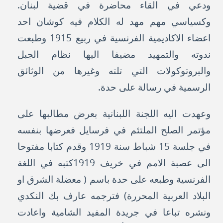
ودعي في القاء محاضرة في قضية لبنان.
وكسياسي مهم مهد له الكلام فيه كوشان احد
اعضاء الاكاديمية الفرنسية في ربيع 1915 وطبعت
ندوته والتمهيد مضيفا اليها نظام الجبل
والبروتوكولات التي تلته وغيرها من الوثائق
الرسمية في رسالة على حدة.
وعهدت اليه اللجنة اللبنانية بعرض مطالبها على
مؤتمر الصلح الملتئم في فرسايل فعرضها بنفسه
في جلسة 15 شباط سنة 1919 وقدم كتابا مفتوحا
الى عصبة الامم في خريف 1919كتبه في اللغة
الفرنسية وطبعه على حدة باسم ( معضلة الشرق او
البلاد العربية المحررة) فترجمه عارف بك النكدي
ونشره تباعا في جريدة المفيد الشامية واعادت