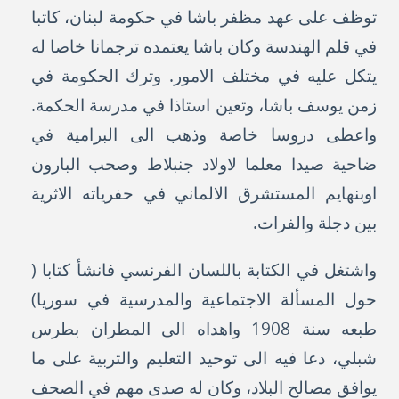
توظف على عهد مظفر باشا في حكومة لبنان، كاتبا
في قلم الهندسة وكان باشا يعتمده ترجمانا خاصا له
يتكل عليه في مختلف الامور. وترك الحكومة في
زمن يوسف باشا، وتعين استاذا في مدرسة الحكمة.
واعطى دروسا خاصة وذهب الى البرامية في
ضاحية صيدا معلما لاولاد جنبلاط وصحب البارون
اوبنهايم المستشرق الالماني في حفرياته الاثرية
بين دجلة والفرات.
واشتغل في الكتابة باللسان الفرنسي فانشأ كتابا (
حول المسألة الاجتماعية والمدرسية في سوريا)
طبعه سنة 1908 واهداه الى المطران بطرس
شبلي، دعا فيه الى توحيد التعليم والتربية على ما
يوافق مصالح البلاد، وكان له صدى مهم في الصحف