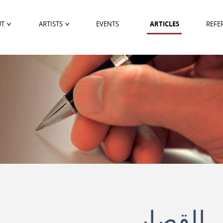
UT
ARTISTS
EVENTS
ARTICLES
REFE
 القصار