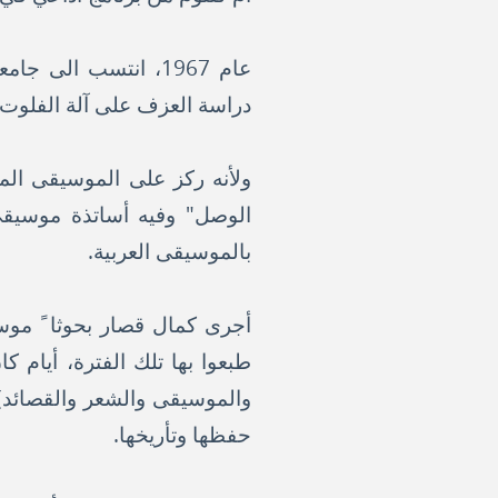
دراسة العزف على آلة الفلوت.
ولأنه ركز على الموسيقى الم
الوصل" وفيه أساتذة موسيقى 
بالموسيقى العربية.
طبعوا بها تلك الفترة، أيام ك
والموسيقى والشعر والقصائد) ع
حفظها وتأريخها.