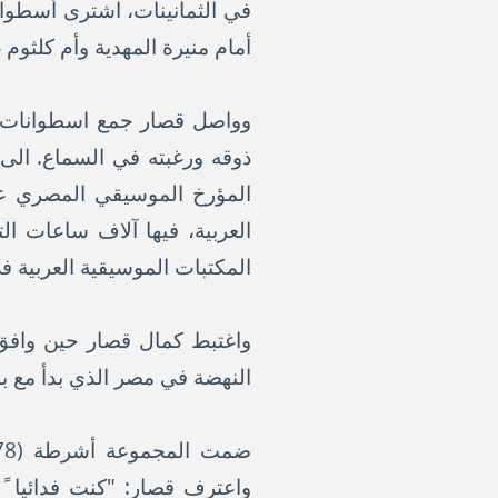
في الثمانينات، اشترى أسطوا
أمام منيرة المهدية وأم كلثوم 
وواصل قصار جمع اسطوانات 
ذوقه ورغبته في السماع. الى أ
المؤرخ الموسيقي المصري ع
العربية، فيها آلاف ساعات ا
المكتبات الموسيقية العربية 
واغتبط كمال قصار حين وافق 
النهضة في مصر الذي بدأ مع بدا
واعترف قصار: "كنت فدائيا 