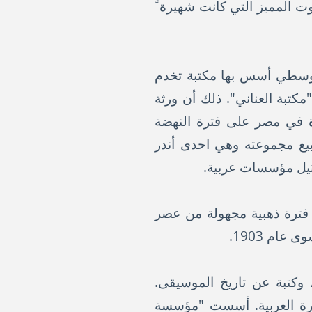
 المميز التي كانت شهيرة ً
وسطي أسس بها مكتبة تخدم
مكتبة العناني". ذلك أن ورثة
 في مصر على فترة النهضة
بيع مجموعته وهي احدى أندر
مثيل مؤسسات عربية.
 فترة ذهبية مجهولة من عصر
ام 1903.
لات خاصة وعامة، وكتبة عن تاريخ الموسيقى.
كرة العربية. أسست "مؤسسة