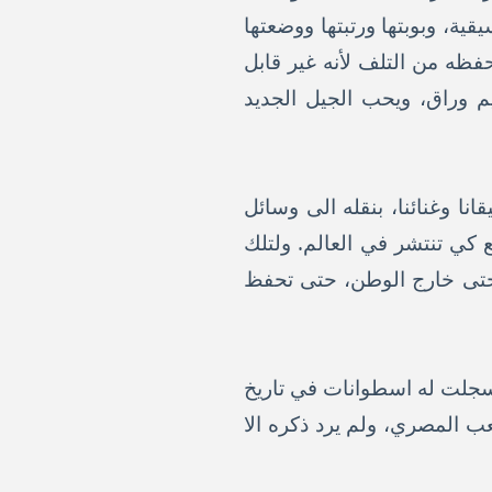
ية، وبوبتها ورتبتها ووضعتها
فظه من التلف لأنه غير قابل
م وراق، ويحب الجيل الجديد
ا وغنائنا، بنقله الى وسائل
 كي تنتشر في العالم. ولتلك
 وحتى خارج الوطن، حتى تحفظ
ة لأكبر وأقدم مطرب سجلت له اسطوانات في تاريخ
 المصري، ولم يرد ذكره الا