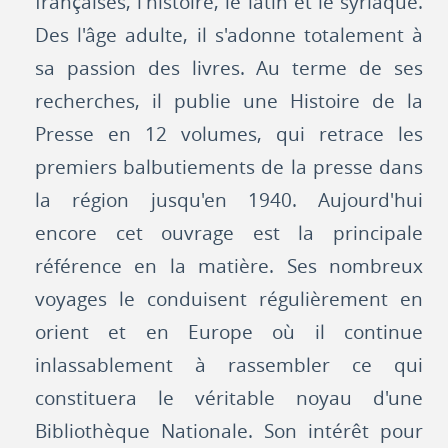
françaises, l'histoire, le latin et le syriaque.
Des l'âge adulte, il s'adonne totalement à
sa passion des livres. Au terme de ses
recherches, il publie une Histoire de la
Presse en 12 volumes, qui retrace les
premiers balbutiements de la presse dans
la région jusqu'en 1940. Aujourd'hui
encore cet ouvrage est la principale
référence en la matière. Ses nombreux
voyages le conduisent régulièrement en
orient et en Europe où il continue
inlassablement à rassembler ce qui
constituera le véritable noyau d'une
Bibliothèque Nationale. Son intérêt pour