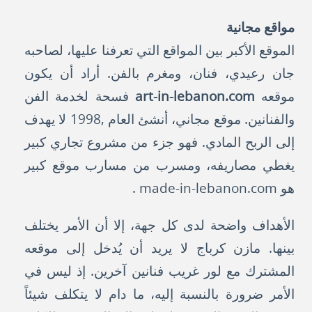
مواقع مجانية
الموقع الأكبر بين المواقع التي تعرفنا عليها، لصاحبه
جان رعيدي، فنان، ومغرم بالفن. أراد أن يكون
موقعه
art-in-lebanon.com
فسحة لخدمة الفن
والفنانين. موقع مجاني، أنشئ العام ,1998 لا يهدف
إلى الربح المادي. فهو جزء من مشروع تجاري كبير
يغطي مصاريفه، ومسرب من مسارب موقع كبير
هو made-in-lebanon.com .
الأهداف واضحة لدى كل جهة، إلا أن الأمر يختلف
بينها. مازن كرباج لا يريد أن يُدخل إلى موقعه
المشترك مع لور غريب فنانين آخرين. إذ ليس في
الأمر ضرورة بالنسبة إليه، ما دام لا يتكلف شيئاً