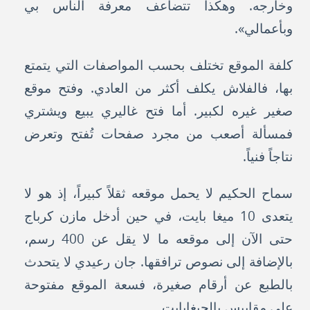
وخارجه. وهكذا تتضاعف معرفة الناس بي
وبأعمالي».
كلفة الموقع تختلف بحسب المواصفات التي يتمتع
بها، فالفلاش يكلف أكثر من العادي. وفتح موقع
صغير غيره لكبير. أما فتح غاليري يبيع ويشتري
فمسألة أصعب من مجرد صفحات تُفتح وتعرض
نتاجاً فنياً.
سماح الحكيم لا يحمل موقعه ثقلاً كبيراً، إذ هو لا
يتعدى 10 ميغا بايت، في حين أدخل مازن كرباج
حتى الآن إلى موقعه ما لا يقل عن 400 رسم،
بالإضافة إلى نصوص ترافقها. جان رعيدي لا يتحدث
بالطبع عن أرقام صغيرة، فسعة الموقع مفتوحة
على مقاييس بالجيغابايت.