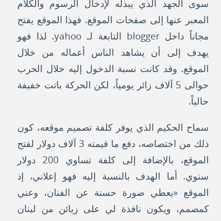
سوى الجهد الذي يبذله لإدخال الرسوم والكلام
المعبر عنها إلى صفحات الموقع. فهذا الموقع يفتح
مجاناً داخل blogger التابعة لـ yahoo. لذا فهو
يهدف إلى أن يشاهد الناس أعماله من خلال
الموقع. وقد كانت نسبة الدخول إليه خلال الحرب
حوالى 5 آلاف زائر يومياً، لكن الحركة باتت خفيفة
حالياً.
سماح الحكيم الذي يوفر كلفة تصميم موقعه، كون
ذلك من اختصاصه، دفع ما قيمته 3 آلاف دولار لفتح
الموقع، بالإضافة إلى كلفة تساوي 200 دولار
سنوي. أما الهدف بالنسبة إليه فهو إعلاني، إذ
الموقع «يعطي صورة حسنة عن الفنان، وعني
كمصمم، ويكون نافذة لي على زبائن من لبنان