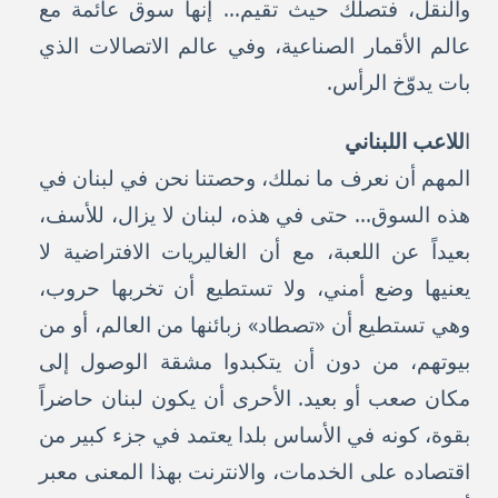
والنقل، فتصلك حيث تقيم... إنها سوق عائمة مع
عالم الأقمار الصناعية، وفي عالم الاتصالات الذي
بات يدوّخ الرأس.
ا
للاعب اللبناني
المهم أن نعرف ما نملك، وحصتنا نحن في لبنان في
هذه السوق... حتى في هذه، لبنان لا يزال، للأسف،
بعيداً عن اللعبة، مع أن الغاليريات الافتراضية لا
يعنيها وضع أمني، ولا تستطيع أن تخربها حروب،
وهي تستطيع أن «تصطاد» زبائنها من العالم، أو من
بيوتهم، من دون أن يتكبدوا مشقة الوصول إلى
مكان صعب أو بعيد. الأحرى أن يكون لبنان حاضراً
بقوة، كونه في الأساس بلدا يعتمد في جزء كبير من
اقتصاده على الخدمات، والانترنت بهذا المعنى معبر