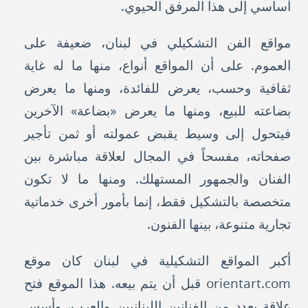
أساسي إلى هذا المرفق الحيوي.
مواقع الفن التشكيلي في لبنان، ضعيفة على
العموم. على أن المواقع أنواع، منها ما له غاية
ثقافية وحسب، يعرض للفائدة، ومنها ما يعرض
بضاعته للبيع، ومنها ما يعرض «بضاعة» الآخرين
فيتحول إلى وسيط يقبض عمولته أو ثمن تأجير
صفحاته، مفسحاً في المجال لعلاقة مباشرة بين
الفنان والجمهور المستهلك. ومنها ما لا تكون
متخصصة بالتشكيل فقط، إنما بأمور أخرى خدماتية
تجارية متنوعة، بينها الفنون.
أكبر المواقع التشكيلية في لبنان كان موقع
orientart.com قبل أن يتم بيعه. هذا الموقع فتح
علاقة بعدد من الفنانين اللبنانيين والعرب، وأسس