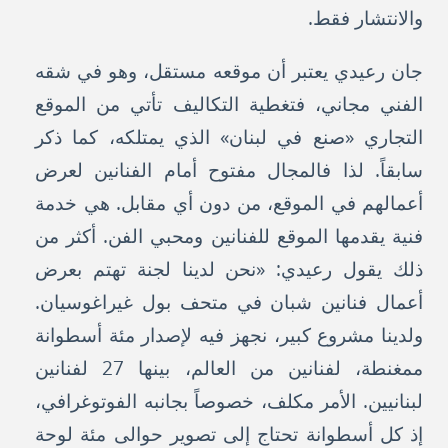
والانتشار فقط.
جان رعيدي يعتبر أن موقعه مستقل، وهو في شقه
الفني مجاني، فتغطية التكاليف تأتي من الموقع
التجاري «صنع في لبنان» الذي يمتلكه، كما ذكر
سابقاً. لذا فالمجال مفتوح أمام الفنانين لعرض
أعمالهم في الموقع، من دون أي مقابل. هي خدمة
فنية يقدمها الموقع للفنانين ومحبي الفن. أكثر من
ذلك يقول رعيدي: «نحن لدينا لجنة تهتم بعرض
أعمال فنانين شبان في متحف بول غيراغوسيان.
ولدينا مشروع كبير، نجهز فيه لإصدار مئة أسطوانة
ممغنطة، لفنانين من العالم، بينها 27 لفنانين
لبنانيين. الأمر مكلف، خصوصاً بجانبه الفوتوغرافي،
إذ كل أسطوانة تحتاج إلى تصوير حوالى مئة لوحة