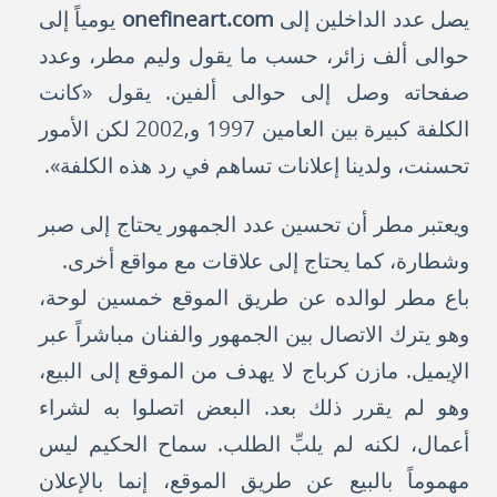
يصل عدد الداخلين إلى
onefineart.com
يومياً إلى
حوالى ألف زائر، حسب ما يقول وليم مطر، وعدد
صفحاته وصل إلى حوالى ألفين. يقول «كانت
الكلفة كبيرة بين العامين 1997 و,2002 لكن الأمور
تحسنت، ولدينا إعلانات تساهم في رد هذه الكلفة».
ويعتبر مطر أن تحسين عدد الجمهور يحتاج إلى صبر
وشطارة، كما يحتاج إلى علاقات مع مواقع أخرى.
باع مطر لوالده عن طريق الموقع خمسين لوحة،
وهو يترك الاتصال بين الجمهور والفنان مباشراً عبر
الإيميل. مازن كرباج لا يهدف من الموقع إلى البيع،
وهو لم يقرر ذلك بعد. البعض اتصلوا به لشراء
أعمال، لكنه لم يلبِّ الطلب. سماح الحكيم ليس
مهموماً بالبيع عن طريق الموقع، إنما بالإعلان