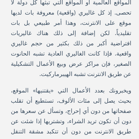
المواقع العالمية أو المواقع التي تبثها كل دولة لا
تحصى. إذ كل غاليري (واقعية) معروفة بات لديها
موقع على الانترنت، وهذا أمر طبيعي بل بات
تقليدياً. لكن إضافة إلى ذلك هناك غاليريات
افتراضية أكبر من ذلك بكثير من حجم غاليري
واقعية. فإذا كانت الغاليري العادية تشبه الحانوت
الصغير، فإن مراكز عرض وبيع الأعمال التشكيلية
عن طريق الانترنت تشبه الهيبرماركيت.
ويخبرونك بعدد الأعمال التي «يقتنيها» الموقع،
بحيث يصل إلى مئات الألوف، تستطيع أن تقلب
صفحاتها من دون أي إحراج، وتسأل عن سعرها من
دون أن تكون تريد الشراء، وتشتريها إذا شئت عن
طريق الانترنت من دون أن تتكبد مشقة التنقل