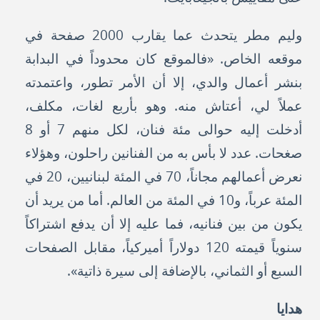
وليم مطر يتحدث عما يقارب 2000 صفحة في
موقعه الخاص. «فالموقع كان محدوداً في البدابة
بنشر أعمال والدي، إلا أن الأمر تطور، واعتمدته
عملاً لي، أعتاش منه. وهو بأربع لغات، مكلف،
أدخلت إليه حوالى مئة فنان، لكل منهم 7 أو 8
صغحات. عدد لا بأس به من الفنانين راحلون، وهؤلاء
نعرض أعمالهم مجاناً، 70 في المئة لبنانيين، 20 في
المئة عرباً، و10 في المئة من العالم. أما من يريد أن
يكون من بين فنانيه، فما عليه إلا أن يدفع اشتراكاً
سنوياً قيمته 120 دولاراً أميركياً، مقابل الصفحات
السبع أو الثماني، بالإضافة إلى سيرة ذاتية».
هدايا