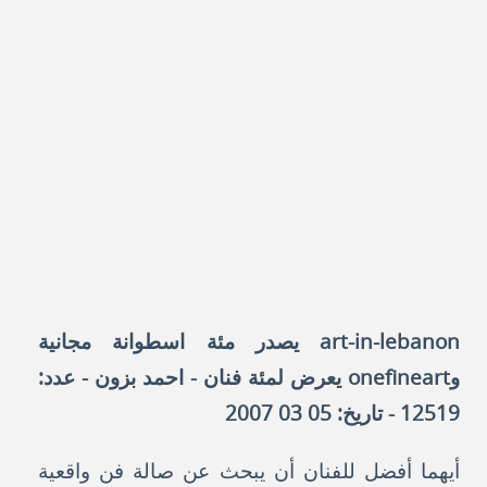
art-in-lebanon يصدر مئة اسطوانة مجانية
وonefineart يعرض لمئة فنان - احمد بزون - عدد:
12519 - تاريخ: 05 03 2007
أيهما أفضل للفنان أن يبحث عن صالة فن واقعية