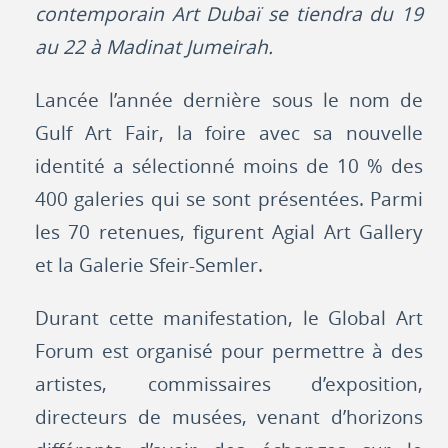
contemporain Art Dubaï se tiendra du 19
au 22 à Madinat Jumeirah.
Lancée l’année dernière sous le nom de
Gulf Art Fair, la foire avec sa nouvelle
identité a sélectionné moins de 10 % des
400 galeries qui se sont présentées. Parmi
les 70 retenues, figurent Agial Art Gallery
et la Galerie Sfeir-Semler.
Durant cette manifestation, le Global Art
Forum est organisé pour permettre à des
artistes, commissaires d’exposition,
directeurs de musées, venant d’horizons