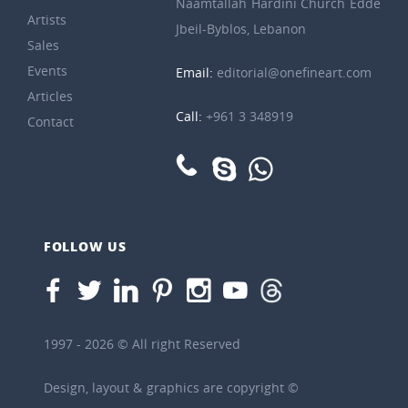
Naamtallah Hardini Church Edde
Artists
Jbeil-Byblos, Lebanon
Sales
Events
Email:
editorial@onefineart.com
Articles
Call:
+961 3 348919
Contact
FOLLOW US
1997 - 2026 © All right Reserved
Design, layout & graphics are copyright ©