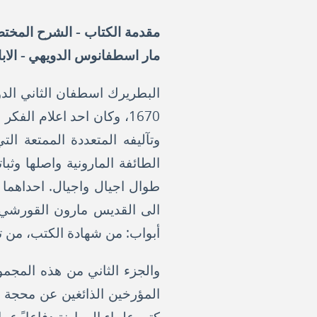
مقدمة الكتاب - الشرح المختصر
مار اسطفانوس الدويهي - الا
1670، وكان احد اعلام الف
وتآليفه المتعددة الممتعة ال
الطائفة المارونية واصلها وثب
طوال اجيال واجيال. احداهما (
الى القديس مارون القورشي ص
أبواب: من شهادة الكتب، من تس
والجزء الثاني من هذه المجمو
المؤرخين الذائغين عن محجة الص