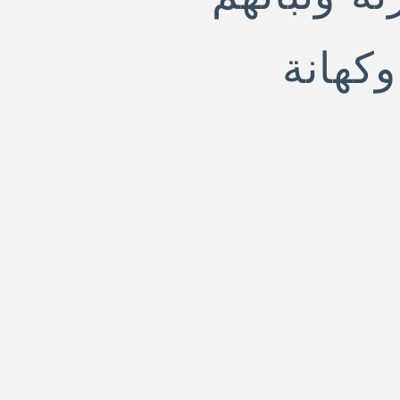
وكهانة