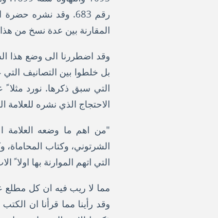
المقارنة بين عدة نسخ من هذا ا
وقد اضطررنا الى وضع هذا ال
بل خلطوا بين التصانيف التي
التي سبق ذكرها. نورد مثلا 
الاحتجاج الذي نشره للعلامة ال
"من اهم ما وضعه العلامة ال
الشرتوني، وكتاب المحاماة، وك
التي اتهم الموارنة بها اولا ً
مما لا ريب فيه ان كل مطلع عل
وقد رأينا مما قرأنا ان الكتب