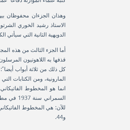
كتبه علماء الموارنة دفاعا ً ع
الدويهية الثانية التي سيأتي ال
أما الجزء الثالث من هذه المجم
قذفها به اللاهوتيون المرسلون
كل ذلك من ثلاثة أبواب أيضا 
المارونية، ومن الكتابات التي
السمراني 
و44.