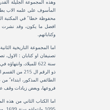
وهذه المجموعة الجليلة القدر ل
المأسوف على علمه الاب بطرس
افضل ما يكون، وقد نشرت الج
وكتاباتهم.
اما المجموعة التاريخية الثاني
تصنيفان او كتابان : الاول، 
فروعها، وبعض زيادات وقف عليها
اما الكتاب الثاني من هذه ا
1095