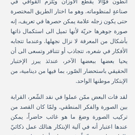
أنطون قوّالاً يقطّع الأوزان ويَلزم القوافي في
صناعةٍ لمنظوماته. وهو ما اختار الطريق المختصرة
حتى يكون زجله علامة يمكن حصرها في تعريف، إنه
صورة جوهرها حريّة لأنها تميل الى استكمال ذاتها
بأشكال من المعرفة لا نزال نجهلها. وعندما تتجابه
الأفكار في شعره، تتجاذب أو تتنافر وتسعى الى أن
يحيا بعضها ببعضها الآخر، عندئذ يبرز الإختبار
الحقيقي باستحضار الصّور، بما فيها من دينامية، من
الإبتكار موطنها الواحد.
لقد فات البعض ممّن عملوا في نقد الشّعر، القرابة
بين الصورة والفكر المنطقي. ولمّا كان القصد من
تركيب الصورة وضعَ ما هو غائب حاضراً، يمكن
عندها اعتبار أنه في آلية الإبتكار هنالك عمل ذكائيّ