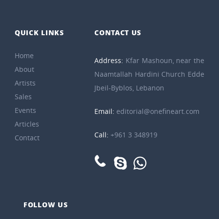
QUICK LINKS
CONTACT US
Home
Address:
Kfar Mashoun, near the
About
Naamtallah Hardini Church Edde
Artists
Jbeil-Byblos, Lebanon
Sales
Events
Email:
editorial@onefineart.com
Articles
Call:
+961 3 348919
Contact
FOLLOW US